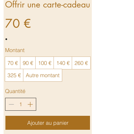
Offrir une carte-cadeau
70 €
Montant
70 €
90 €
100 €
140 €
260 €
325 €
Autre montant
Quantité
Ajouter au panier