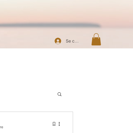
Se connecter
re