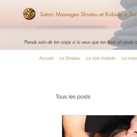
Satori Massages Shiatsu et Kobido à Sain
'Prends soin de ton corps si tu veux que ton âme ait envie d'
Accueil
Le Shiatsu
Le soin Kobido
Le mass
Tous les posts