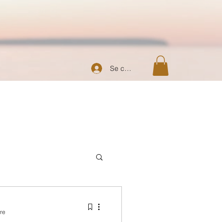
Se connecter
re