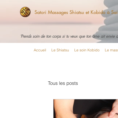
Satori Massages Shiatsu et Kobido à Sain
'Prends soin de ton corps si tu veux que ton âme ait envie d'
Accueil
Le Shiatsu
Le soin Kobido
Le mass
Tous les posts